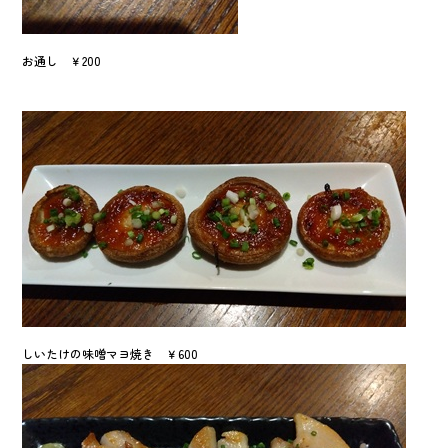
お通し ￥200
しいたけの味噌マヨ焼き ￥600