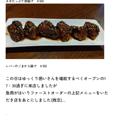
ネギたっぷり厚揚げ ￥550
レバーのごまから揚げ ￥550
この日はゆっくり囲いさんを堪能するべくオープンの1
7：30過ぎに来店しましたが
急用がはいりファーストオーダーの上記メニューをいた
だき店をあとにしました(残念)…