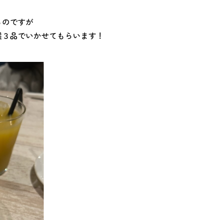
るのですが
選３品でいかせてもらいます！