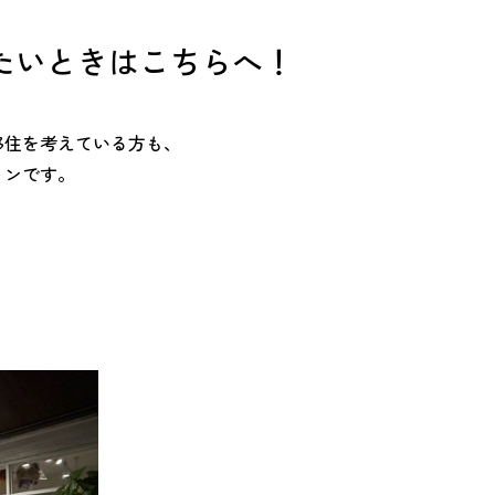
たいときはこちらへ！
移住を考えている方も、
ョンです。