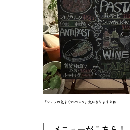
「シェフの気まぐれパスタ」気になりますよね
メニューがこちら！