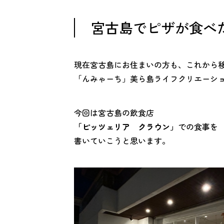
宮古島でピザが食べ
現在宮古島にお住まいの方も、これから
「んみゃーち」美ら島ライフクリエーシ
今回は宮古島の飲食店
「ピッツェリア クラウン」
での食事を
書いていこうと思います。