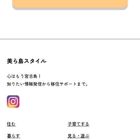
美ら島スタイル
心はもう宮古島！
知りたい情報発信から移住サポートまで。
住む
子育てする
暮らす
見る・遊ぶ